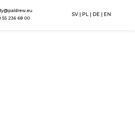
ety@paldrew.eu
SV
PL
DE
EN
 55 236 68 00