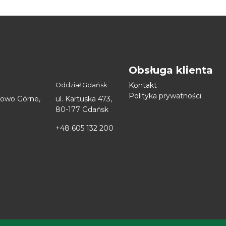
Obsługa klienta
Kontakt
Oddział Gdańsk
Polityka prywatności
nowo Górne,
ul. Kartuska 473,
80-177 Gdańsk
+48 605 132 200