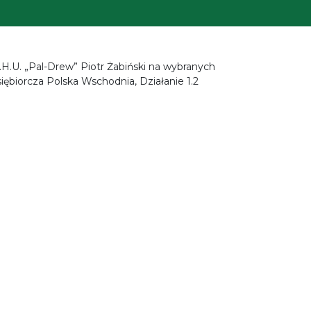
.H.U. „Pal-Drew” Piotr Żabiński na wybranych
ębiorcza Polska Wschodnia, Działanie 1.2