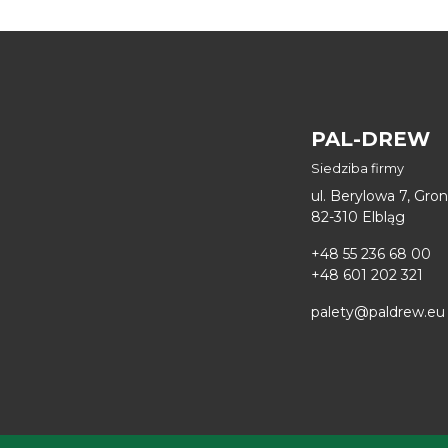
PAL-DREW
Siedziba firmy
ul. Berylowa 7, Gro
82-310 Elbląg
+48 55 236 68 00
+48 601 202 321
palety@paldrew.eu