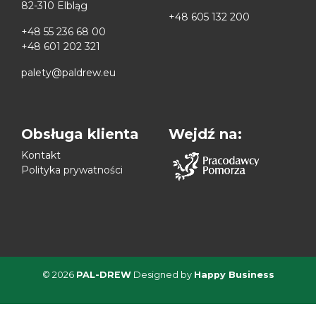
82-310 Elbląg
+48 605 132 200
+48 55 236 68 00
+48 601 202 321
palety@paldrew.eu
Obsługa klienta
Wejdź na:
Kontakt
Polityka prywatności
© 2026
PAL-DREW
Designed by
Happy Business