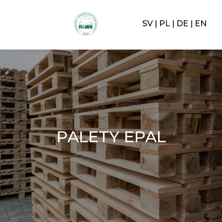
SV
PL
DE
EN
PALETY EPAL