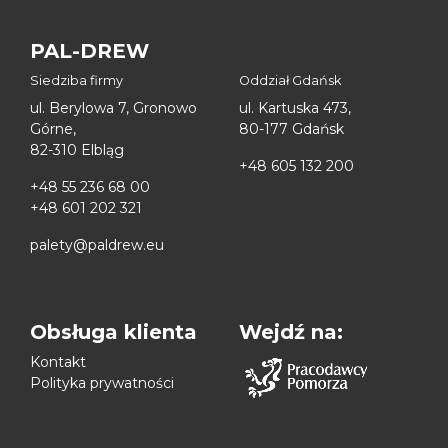
PAL-DREW
Siedziba firmy
Oddział Gdańsk
ul. Berylowa 7, Gronowo
ul. Kartuska 473,
Górne,
80-177 Gdańsk
82-310 Elbląg
+48 605 132 200
+48 55 236 68 00
+48 601 202 321
palety@paldrew.eu
Obsługa klienta
Wejdź na:
Kontakt
Polityka prywatności