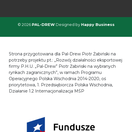
© 2026
PAL-DREW
Designed by
Happy Business
Strona przygotowana dla Pal-Drew Piotr Żabiński na
potrzeby projektu pt.: „Rozwój działalności eksportowej
firmy P.H.U. „Pal-Drew” Piotr Żabiński na wybranych
rynkach zagranicznych”, w ramach Programu
Operacyjnego Polska Wschodnia 2014-2020, oś
priorytetowa, 1. Przedsiębiorcza Polska Wschodnia,
Działanie 1.2 Internacjonalizacja MŚP