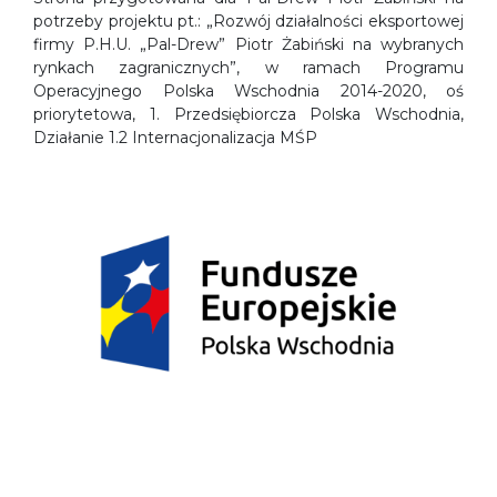
potrzeby projektu pt.: „Rozwój działalności eksportowej
firmy P.H.U. „Pal-Drew” Piotr Żabiński na wybranych
rynkach zagranicznych”, w ramach Programu
Operacyjnego Polska Wschodnia 2014-2020, oś
priorytetowa, 1. Przedsiębiorcza Polska Wschodnia,
Działanie 1.2 Internacjonalizacja MŚP